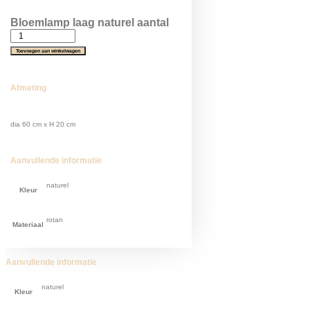
Bloemlamp laag naturel aantal
Toevoegen aan winkelwagen
Afmeting
dia 60 cm x H 20 cm
Aanvullende informatie
naturel
Kleur
rotan
Materiaal
Aanvullende informatie
naturel
Kleur