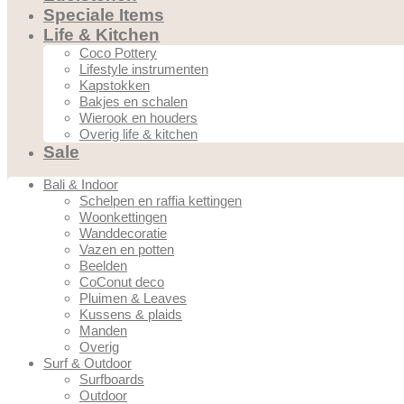
Speciale Items
Life & Kitchen
Coco Pottery
Lifestyle instrumenten
Kapstokken
Bakjes en schalen
Wierook en houders
Overig life & kitchen
Sale
Bali & Indoor
Schelpen en raffia kettingen
Woonkettingen
Wanddecoratie
Vazen en potten
Beelden
CoConut deco
Pluimen & Leaves
Kussens & plaids
Manden
Overig
Surf & Outdoor
Surfboards
Outdoor