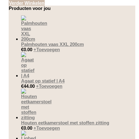
Verder Winkelen
Producten voor jou
Palmhouten vaas XXL 200cm
€
0.00
+
Toevoegen
Agaat op statief | A4
€
44.00
+
Toevoegen
Houten eetkamerstoel met stoffen zitting
€
0.00
+
Toevoegen