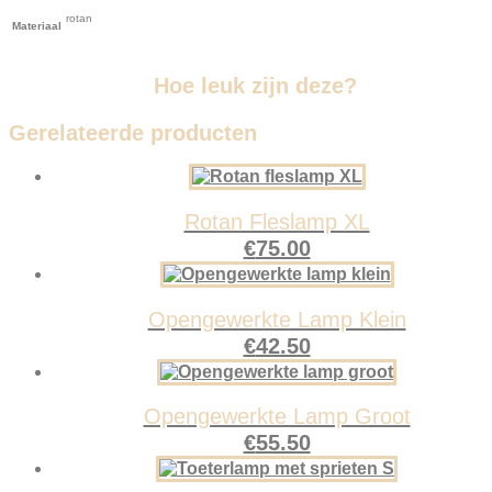
rotan
Materiaal
Hoe leuk zijn deze?
Gerelateerde producten
Rotan Fleslamp XL
€
75.00
Opengewerkte Lamp Klein
€
42.50
Opengewerkte Lamp Groot
€
55.50