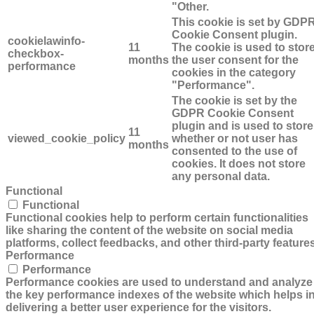
"Other.
This cookie is set by GDP
Cookie Consent plugin.
cookielawinfo-
11
The cookie is used to stor
checkbox-
months
the user consent for the
performance
cookies in the category
"Performance".
The cookie is set by the
GDPR Cookie Consent
plugin and is used to store
11
viewed_cookie_policy
whether or not user has
months
consented to the use of
cookies. It does not store
any personal data.
Functional
Functional
Functional cookies help to perform certain functionalities
like sharing the content of the website on social media
platforms, collect feedbacks, and other third-party features
Performance
Performance
Performance cookies are used to understand and analyze
the key performance indexes of the website which helps i
delivering a better user experience for the visitors.