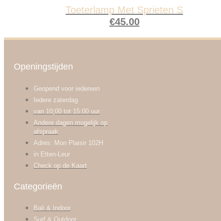
Toeterlamp Met Sprieten S
€
45.00
Openingstijden
Geopend voor iedereen
Iedere zaterdag
van 10;00 tot 15:00 uur
Andere dagen mogelijk op
afspraak
Adres: Mon Plaisir 102H
in Etten-Leur
Check op de Kaart
Categorieën
Bali & Indoor
Surf & Outdoor