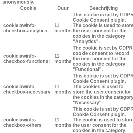
anonymously.
Cookie
Duur
Beschrijving
This cookie is set by GDP
Cookie Consent plugin.
cookielawinfo-
11
The cookie is used to stor
checkbox-analytics
months
the user consent for the
cookies in the category
"Analytics".
The cookie is set by GDPR
cookie consent to record
cookielawinfo-
11
the user consent for the
checkbox-functional
months
cookies in the category
"Functional".
This cookie is set by GDP
Cookie Consent plugin.
cookielawinfo-
11
The cookies is used to
checkbox-necessary
months
store the user consent for
the cookies in the categor
"Necessary".
This cookie is set by GDP
Cookie Consent plugin.
cookielawinfo-
11
The cookie is used to stor
checkbox-others
months
the user consent for the
cookies in the category