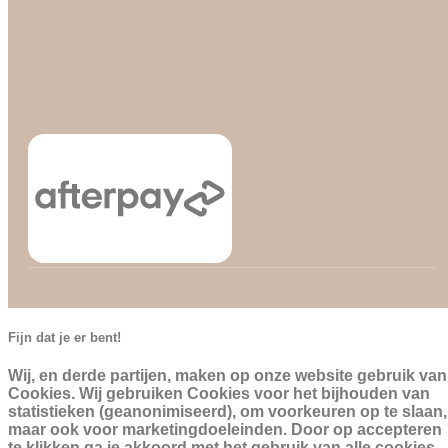
Fijn dat je er bent!
Wij, en derde partijen, maken op onze website gebruik van
Cookies. Wij gebruiken Cookies voor het bijhouden van
statistieken (geanonimiseerd), om voorkeuren op te slaan,
maar ook voor marketingdoeleinden. Door op accepteren
te klikken ga je akkoord met het gebruik van alle cookies.