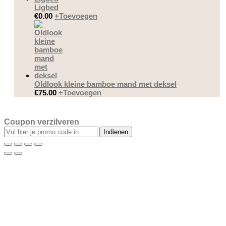
Ligbed
€
0.00
+
Toevoegen
Oldlook kleine bamboe mand met deksel
€
75.00
+
Toevoegen
Coupon verzilveren
Indienen